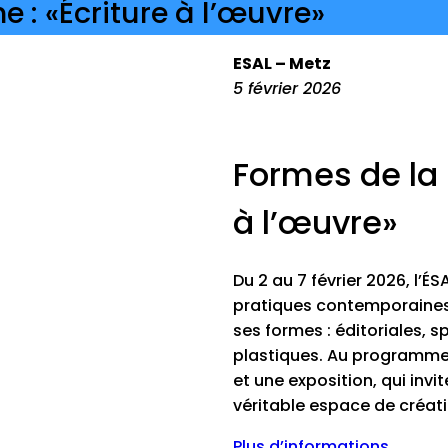
e : «Écriture à l’œuvre»
ESAL – Metz
5 février 2026
Formes de la 
à l’œuvre»
Du 2 au 7 février 2026, l’
pratiques contemporaines 
ses formes : éditoriales, 
plastiques. Au programme 
et une exposition, qui invi
véritable espace de créat
Plus d’informations