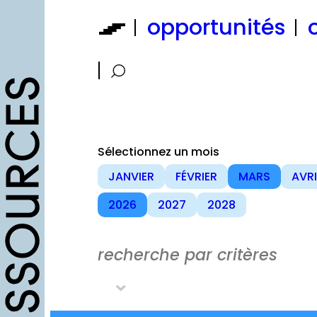
Aller
opportunités
au
contenu
Sélectionnez un mois
JANVIER
FÉVRIER
MARS
AVRI
2026
2027
2028
recherche par critères