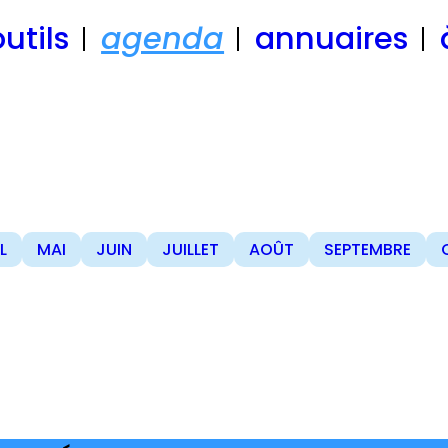
outils
agenda
annuaires
L
MAI
JUIN
JUILLET
AOÛT
SEPTEMBRE