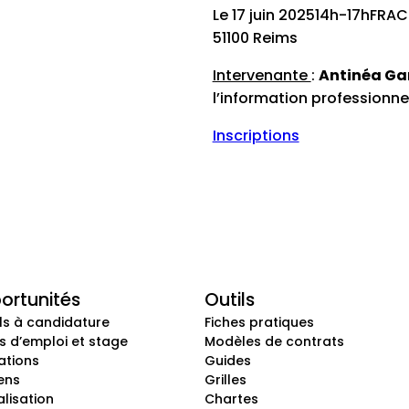
Le 17 juin 202514h-17hFR
51100 Reims
Intervenante
:
Antinéa Ga
l’information professionne
Inscriptions
ortunités
Outils
ls à candidature
Fiches pratiques
s d’emploi et stage
Modèles de contrats
ations
Guides
ens
Grilles
lisation
Chartes