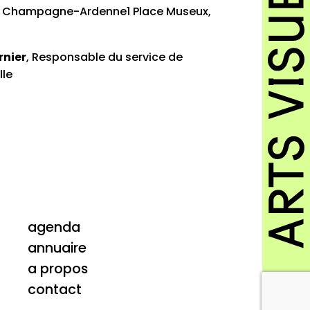
AC Champagne-Ardenne1 Place Museux,
rnier
, Responsable du service de
lle
agenda
annuaire
a propos
contact