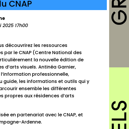
 du CNAP
ne
i 2025 17h00
us découvrirez les ressources
s par le CNAP (Centre National des
rticulièrement la nouvelle édition de
es d’arts visuels. Antinéa Garnier,
l’information professionnelle,
guide, les informations et outils qui y
rcourir ensemble les différentes
s propres aux résidences d’arts
isée en partenariat avec le CNAP, et
hampagne-Ardenne.