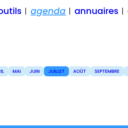
outils
agenda
annuaires
IL
MAI
JUIN
JUILLET
AOÛT
SEPTEMBRE