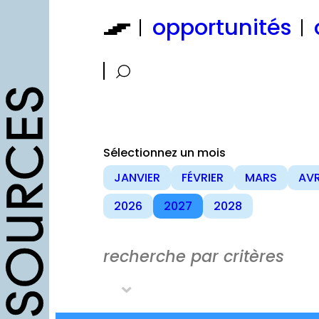
Aller
opportunités
au
contenu
Sélectionnez un mois
JANVIER
FÉVRIER
MARS
AVR
2026
2027
2028
recherche par critères