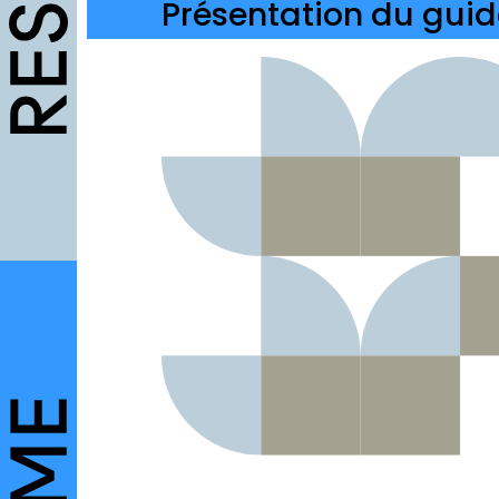
Présentation du guid