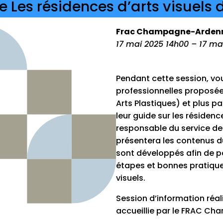
e Les résidences d’arts visuels
Frac Champagne-Arden
17 mai 2025 14h00 – 17 ma
Pendant cette session, vo
professionnelles proposée
Arts Plastiques) et plus pa
leur guide sur les résidenc
responsable du service de 
présentera les contenus du 
sont développés afin de pa
étapes et bonnes pratique
visuels.
Session d’information réal
accueillie par le FRAC C