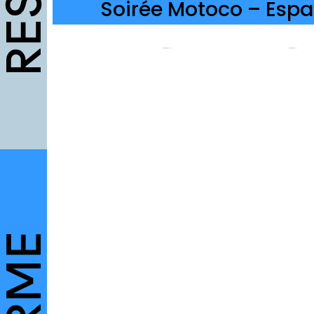
Soirée Motoco – Espa