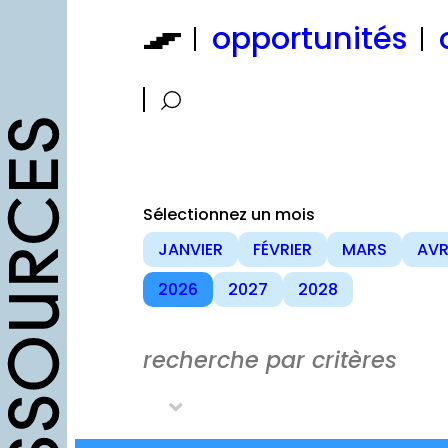
Aller
opportunités
au
contenu
Sélectionnez un mois
JANVIER
FÉVRIER
MARS
AVR
2026
2027
2028
recherche par critères