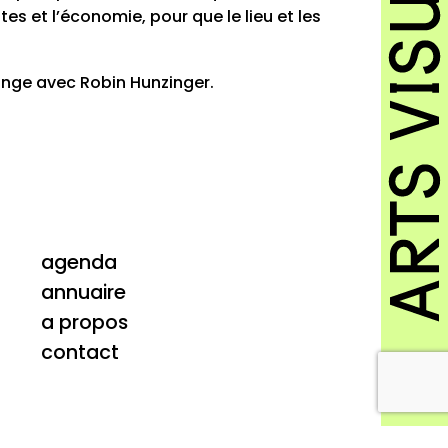
istes et l’économie, pour que le lieu et les
ange avec Robin Hunzinger.
agenda
annuaire
a propos
contact
Protection des données