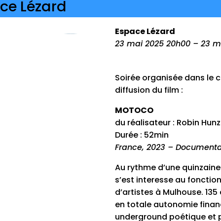
ce Lézard
Espace Lézard
23 mai 2025 20h00 – 23 m
Soirée organisée dans le c
diffusion du film :
MOTOCO
du réalisateur : Robin Hunz
Durée : 52min
France, 2023 – Documenta
Au rythme d’une quinzaine d
s’est interesse au fonct
d’artistes à Mulhouse. 135 
en totale autonomie finan
underground poétique et pop