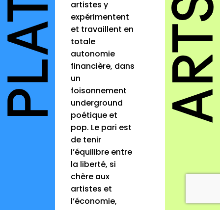
artistes y
expérimentent
et travaillent en
totale
autonomie
financière, dans
un
foisonnement
underground
poétique et
pop. Le pari est
de tenir
l’équilibre entre
la liberté, si
chère aux
artistes et
l’économie,
pour que le lieu