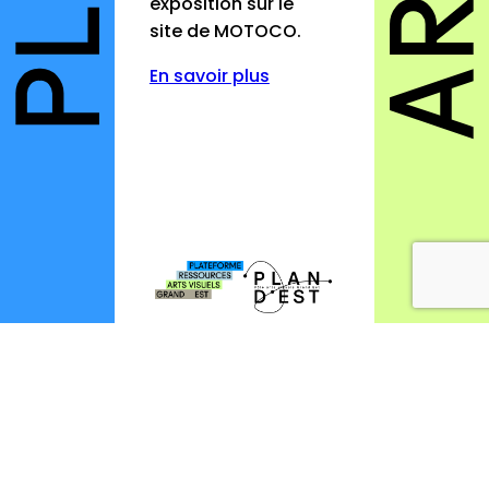
exposition sur le
site de MOTOCO.
En savoir plus
Opportunités
Appels à candidature
Offres d’emploi et stage
Formations
Soutiens
Mutualisation
Outils