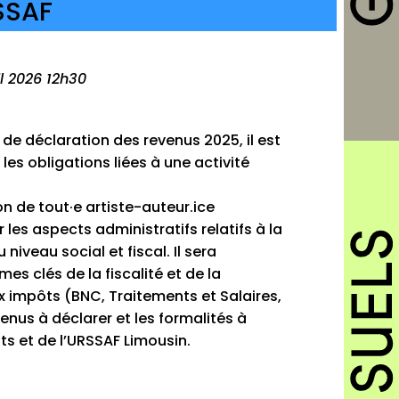
RSSAF
il 2026 12h30
 de déclaration des revenus 2025, il est
 les obligations liées à une activité
on de tout·e artiste-auteur.ice
les aspects administratifs relatifs à la
niveau social et fiscal. Il sera
mes clés de la fiscalité et de la
x impôts (BNC, Traitements et Salaires,
enus à déclarer et les formalités à
s et de l’URSSAF Limousin.