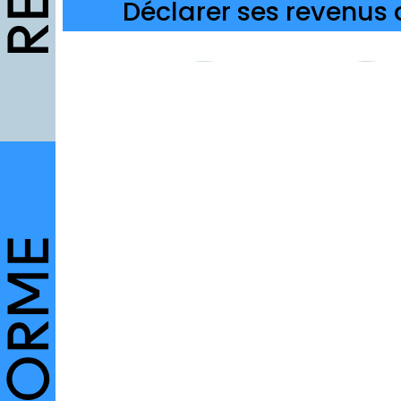
Déclarer ses revenus 