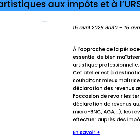
artistiques aux impôts et à l’U
15 avril 2026 9h30 – 15 avr
À l’approche de la période
essentiel de bien maîtriser
artistique professionnelle.
Cet atelier est à destinati
souhaitant mieux maîtriser 
déclaration des revenus au 
l’occasion de revoir les ter
déclaration de revenus au
micro-BNC, AGA,…), les rev
effectuer auprès des impôt
En savoir +