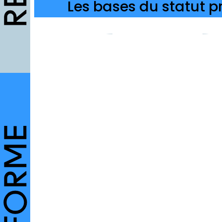
Les bases du statut pr