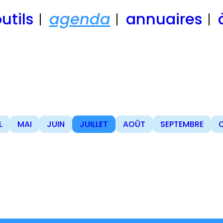
utils
agenda
annuaires
L
MAI
JUIN
JUILLET
AOÛT
SEPTEMBRE