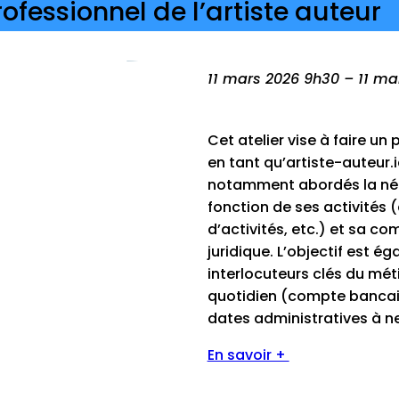
ofessionnel de l’artiste auteur
11 mars 2026 9h30 – 11 ma
Cet atelier vise à faire un
en tant qu’artiste-auteur.i
notamment abordés la néces
fonction de ses activités 
d’activités, etc.) et sa co
juridique. L’objectif est é
interlocuteurs clés du méti
quotidien (compte bancaire
dates administratives à n
En savoir +