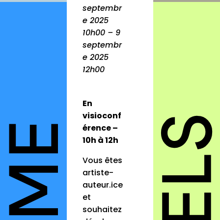
septembr
e 2025
10h00 – 9
septembr
e 2025
12h00
En
visioconf
érence –
10h à 12h
Vous êtes
artiste-
auteur.ice
et
souhaitez