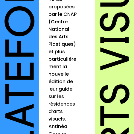
proposées
par le CNAP
(Centre
National
des Arts
Plastiques)
et plus
particulière
ment la
nouvelle
édition de
leur guide
sur les
résidences
d’arts
visuels.
Antinéa
Garnier,