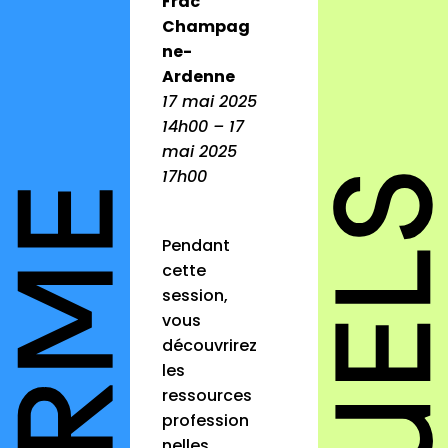
Frac
Champag
ne-
Ardenne
17 mai 2025
14h00 – 17
mai 2025
17h00
Pendant
cette
session,
vous
découvrirez
les
ressources
profession
nelles