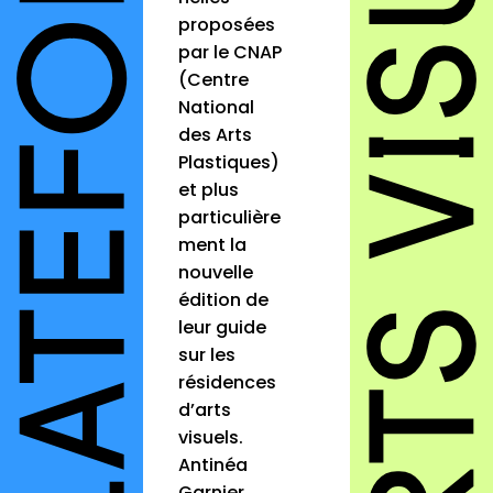
proposées
par le CNAP
(Centre
National
des Arts
Plastiques)
et plus
particulière
ment la
nouvelle
édition de
leur guide
sur les
résidences
d’arts
visuels.
Antinéa
Garnier,