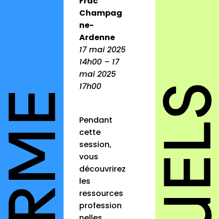
Frac
Champag
ne-
Ardenne
17 mai 2025
14h00 – 17
mai 2025
17h00
Pendant
cette
session,
vous
découvrirez
les
ressources
profession
nelles