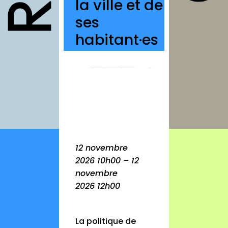
la ville et de
structures
ses
autres
habitant·es
annuaires
à propos
contact
Connexion
12 novembre
Inscription
2026 10h00 – 12
novembre
2026 12h00
La politique de