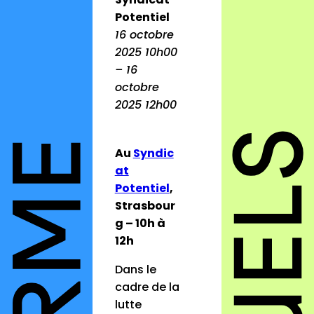
Potentiel
16 octobre
2025 10h00
– 16
octobre
2025 12h00
Au
Syndic
at
Potentiel
,
Strasbour
g – 10h à
12h
Dans le
cadre de la
lutte