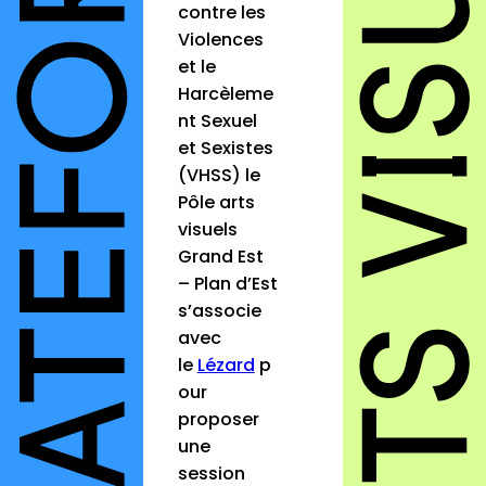
contre les
Violences
et le
Harcèleme
nt Sexuel
et Sexistes
(VHSS) le
Pôle arts
visuels
Grand Est
– Plan d’Est
s’associe
avec
le
Lézard
p
our
proposer
une
session