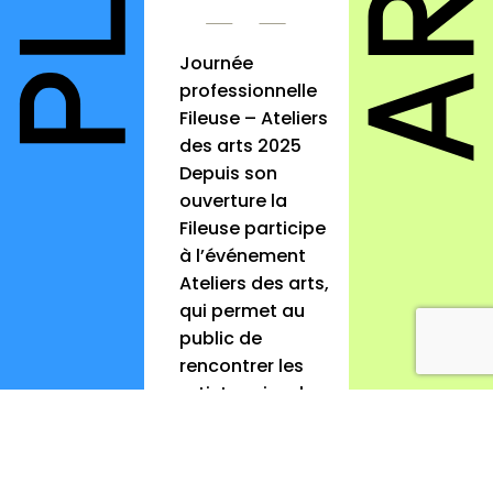
Journée
professionnelle
Fileuse – Ateliers
des arts 2025
Depuis son
ouverture la
Fileuse participe
à l’événement
Ateliers des arts,
qui permet au
public de
rencontrer les
artistes visuels
du territoire
rémois. Or, les
artistes visuels