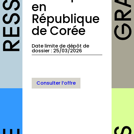
outils
en
République
Fiches pratiques
Modèles
de Corée
Guides
Date limite de dépôt de
Grilles
dossier : 25/03/2026
Chartes
Publications
Forum
Consulter l’offre
agenda
annuaires
structures