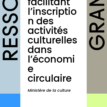
facilitant
outils
l’inscriptio
Fiches pratiques
n des
Modèles
activités
Guides
culturelles
Grilles
dans
Chartes
l’économi
Publications
e
Forum
circulaire
agenda
annuaires
Ministère de la culture
structures