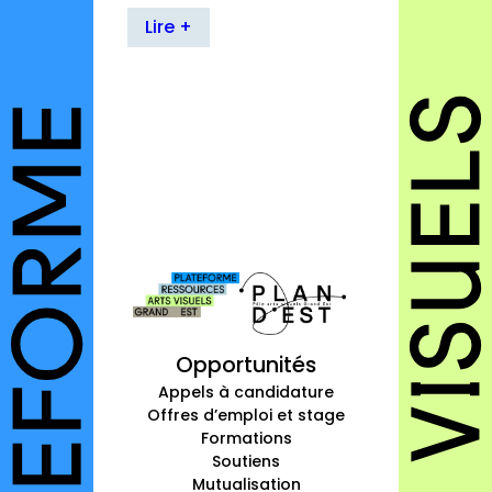
autres annuaires
Lire +
à propos
contact
Connexion
Inscription
Opportunités
Appels à candidature
Offres d’emploi et stage
Formations
Soutiens
Mutualisation