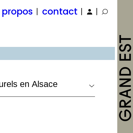
 propos
contact
urels en Alsace