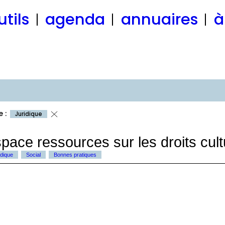
utils
agenda
annuaires
à
e :
Juridique
pace ressources sur les droits cult
idique
Social
Bonnes pratiques