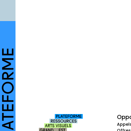
Oppo
Appel
Offres