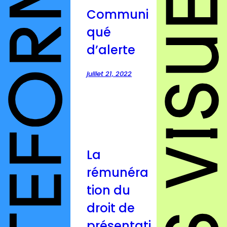
Communi
qué
d’alerte
juillet 21, 2022
La
rémunéra
tion du
droit de
présentati