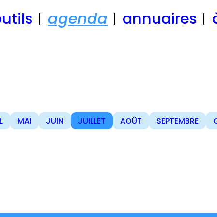
utils
agenda
annuaires
L
MAI
JUIN
JUILLET
AOÛT
SEPTEMBRE