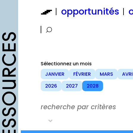
Aller
opportunités
o
au
contenu
Sélectionnez un mois
JANVIER
FÉVRIER
MARS
AVRI
2026
2027
2028
recherche par critères