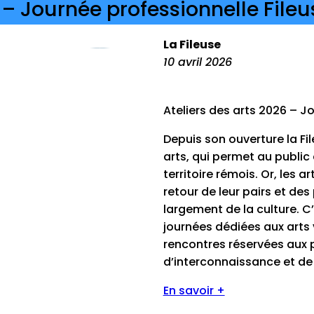
 – Journée professionnelle Fileu
La Fileuse
10 avril 2026
Ateliers des arts 2026 – J
Depuis son ouverture la Fi
arts, qui permet au public 
territoire rémois. Or, les 
retour de leur pairs et des
largement de la culture. C’
journées dédiées aux arts
rencontres réservées aux 
d’interconnaissance et d
En savoir +