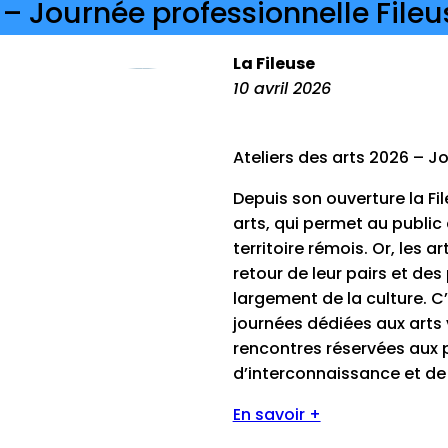
 – Journée professionnelle Fileu
La Fileuse
10 avril 2026
Ateliers des arts 2026 – J
Depuis son ouverture la Fi
arts, qui permet au public 
territoire rémois. Or, les 
retour de leur pairs et des
largement de la culture. C’
journées dédiées aux arts
rencontres réservées aux 
d’interconnaissance et d
En savoir +