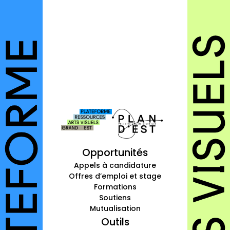
autres annuaires
à propos
contact
Connexion
Inscription
Opportunités
Appels à candidature
Offres d’emploi et stage
Formations
Soutiens
Mutualisation
Outils