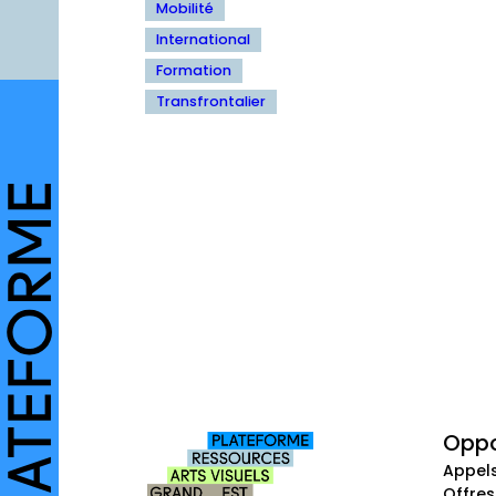
Mobilité
International
Formation
Transfrontalier
Oppo
Appel
Offres